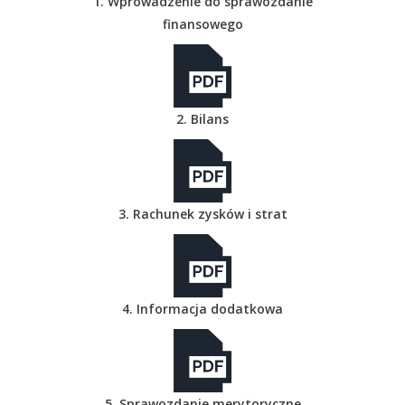
1. Wprowadzenie do sprawozdanie
finansowego
2. Bilans
3. Rachunek zysków i strat
4. Informacja dodatkowa
5. Sprawozdanie merytoryczne