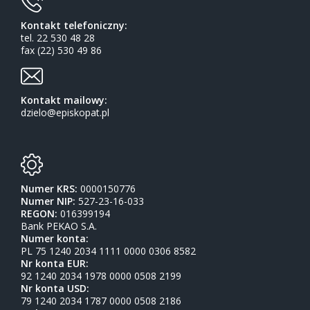
Kontakt telefoniczny:
tel. 22 530 48 28
fax (22) 530 49 86
Kontakt mailowy:
dzielo@episkopat.pl
Numer KRS:
0000150776
Numer NIP:
527-23-16-033
REGON:
016399194
Bank PEKAO S.A.
Numer konta:
PL 75 1240 2034 1111 0000 0306 8582
Nr konta EUR:
92 1240 2034 1978 0000 0508 2199
Nr konta USD:
79 1240 2034 1787 0000 0508 2186