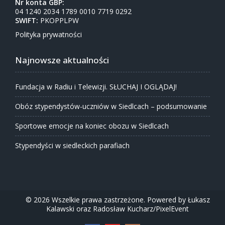
Nr konta GBP:
04 1240 2034 1789 0010 7719 0292
SWIFT:
PKOPPLPW
Polityka prywatności
Najnowsze aktualności
Fundacja w Radiu i Telewizji. SŁUCHAJ I OGLĄDAJ!
Obóz stypendystów-uczniów w Siedlcach – podsumowanie
Sportowe emocje na koniec obozu w Siedlcach
Stypendyści w siedleckich parafiach
© 2026 Wszelkie prawa zastrzeżone. Powered by Łukasz
Kalawski oraz
Radosław Kucharz
/
PixelEvent