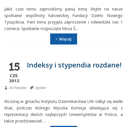
Jakiś czas temu zaprosiliśmy panią Irenę Rejter na nasze
spotkanie wspólnoty katowickiej Fundacji Dzieło Nowego
Tysiąclecia. Pani Irena przyjęła zaproszenie i odwiedziła nas 1
czerwca. Spotkanie rozpoczęła Msza Ś...
Więcej
Indeksy i stypendia rozdane!
15
CZE.
2012
Archiwalne
Ogólne
Wczoraj w gmachu Instytutu Dziennikarstwa UW odbył się wielki
finał, podczas którego Wysoka Komisja składająca się z
reprezentacji dwóch najlepszych Uniwersytetów w Polsce, a
także przedstawicieli ...