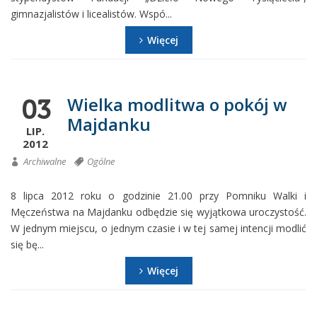
gimnazjalistów i licealistów. Wspó...
Więcej
Wielka modlitwa o pokój w
03
Majdanku
LIP.
2012
Archiwalne
Ogólne
8 lipca 2012 roku o godzinie 21.00 przy Pomniku Walki i
Męczeństwa na Majdanku odbędzie się wyjątkowa uroczystość.
W jednym miejscu, o jednym czasie i w tej samej intencji modlić
się bę...
Więcej