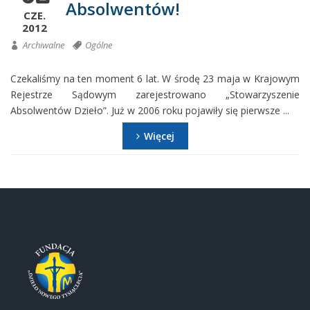
Absolwentów!
CZE.
2012
Archiwalne
Ogólne
Czekaliśmy na ten moment 6 lat. W środę 23 maja w Krajowym
Rejestrze Sądowym zarejestrowano „Stowarzyszenie
Absolwentów Dzieło”. Już w 2006 roku pojawiły się pierwsze ...
Więcej