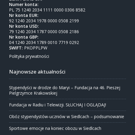
Numer konta:
PL 75 1240 2034 1111 0000 0306 8582
Nr konta EUR:
92 1240 2034 1978 0000 0508 2199
Nr konta USD:
79 1240 2034 1787 0000 0508 2186
Nr konta GBP:
04 1240 2034 1789 0010 7719 0292
SWIFT:
PKOPPLPW
Polityka prywatności
Najnowsze aktualności
Stypendyści w drodze do Maryi – Fundacja na 46. Pieszej
Pielgrzymce Krakowskiej
Fundacja w Radiu i Telewizji. SŁUCHAJ I OGLĄDAJ!
Obóz stypendystów-uczniów w Siedlcach – podsumowanie
Sportowe emocje na koniec obozu w Siedlcach