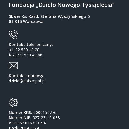
Fundacja „Dzieło Nowego Tysiąclecia”
Skwer Ks. Kard. Stefana Wyszyńskiego 6
01-015 Warszawa
Kontakt telefoniczny:
tel. 22 530 48 28
fax (22) 530 49 86
Kontakt mailowy:
dzielo@episkopat.pl
Numer KRS:
0000150776
Numer NIP:
527-23-16-033
REGON:
016399194
Bank PEKAO S.A.