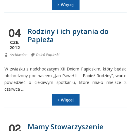
Więcej
Rodziny i ich pytania do
04
Papieża
CZE.
2012
Archiwalne
Dzień Papieski
W związku z nadchodzącym XII Dniem Papieskim, który będzie
obchodzony pod hasłem „Jan Paweł II – Papież Rodziny”, warto
powiedzieć o ciekawym spotkaniu, które miało miejsce 2
czerwca ...
Więcej
Mamy Stowarzyszenie
02