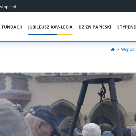
skopat.pl
 FUNDACJI
JUBILEUSZ XXV-LECIA
DZIEŃ PAPIESKI
STYPEN
>
Wspóln