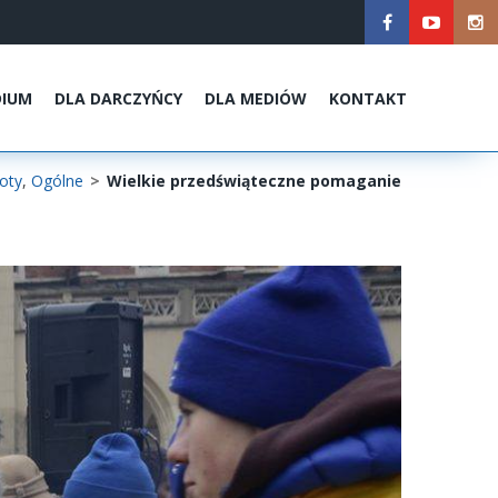
DIUM
DLA DARCZYŃCY
DLA MEDIÓW
KONTAKT
oty
,
Ogólne
>
Wielkie przedświąteczne pomaganie