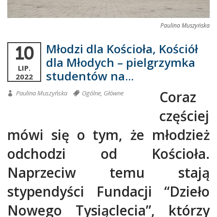
Paulina Muszyńska
Młodzi dla Kościoła, Kościół
10
dla Młodych – pielgrzymka
LIP.
studentów na...
2022
Coraz
Paulina Muszyńska
Ogólne
,
Główne
częściej
mówi się o tym, że młodzież
odchodzi od Kościoła.
Naprzeciw temu stają
stypendyści Fundacji “Dzieło
Nowego Tysiąclecia”, którzy