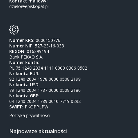
Kontakt mailowy:
dzielo@episkopat.pl
Numer KRS:
0000150776
Numer NIP:
527-23-16-033
REGON:
016399194
Bank PEKAO S.A.
Numer konta:
PL 75 1240 2034 1111 0000 0306 8582
Nr konta EUR:
92 1240 2034 1978 0000 0508 2199
Nr konta USD:
79 1240 2034 1787 0000 0508 2186
Nr konta GBP:
04 1240 2034 1789 0010 7719 0292
SWIFT:
PKOPPLPW
Polityka prywatności
Najnowsze aktualności