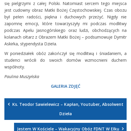
się pielgrzymi z całej Polski. Natomiast sercem tego miejsca
jest cudowny obraz Matki Bożej Częstochowskiej. Czas obozu
był pełen radości, piękna i duchowych przeżyć. Nigdy nie
zapomnę emocji, które towarzyszyły mi podczas modlitwy
podczas Apelu Jasnogórskiego oraz ludzi, obchodzących na
kolanach ołtarz z Obrazem Matki Bożej – podsumowuje Dymitr
Askirka, stypendysta Dzieła.
W poniedziałek obóz zakończył się modlitwą i śniadaniem, a
studenci wrócili do swoich domów wzmocnieni duchem
wspólnoty.
Paulina Muszyńska
GALERIA ZDJĘĆ
Ks. Teodor Sawielewicz – Kapłan, Youtuber, Absolwent
Dzieła
Jestem W Kościele – Wakacyjny Obóz FDNT W Ełku