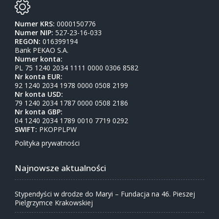
Numer KRS:
0000150776
Numer NIP:
527-23-16-033
REGON:
016399194
Bank PEKAO S.A.
Numer konta:
PL 75 1240 2034 1111 0000 0306 8582
Nr konta EUR:
92 1240 2034 1978 0000 0508 2199
Nr konta USD:
79 1240 2034 1787 0000 0508 2186
Nr konta GBP:
04 1240 2034 1789 0010 7719 0292
SWIFT:
PKOPPLPW
Polityka prywatności
Najnowsze aktualności
Stypendyści w drodze do Maryi – Fundacja na 46. Pieszej
Pielgrzymce Krakowskiej